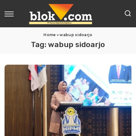
Home
»
wabup sidoarjo
Tag:
wabup sidoarjo