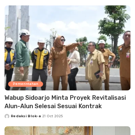
by
Pemerintahan
Wabup Sidoarjo Minta Proyek Revitalisasi
Alun-Alun Selesai Sesuai Kontrak
Redaksi Blok-a
21 Oct 2025
Posted
by