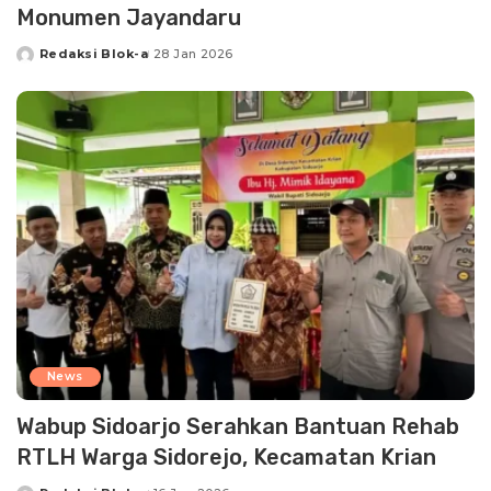
Monumen Jayandaru
Redaksi Blok-a
28 Jan 2026
Posted
by
News
Wabup Sidoarjo Serahkan Bantuan Rehab
RTLH Warga Sidorejo, Kecamatan Krian