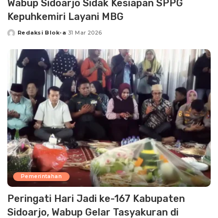
Wabup Sidoarjo Sidak Kesiapan SPPG
Kepuhkemiri Layani MBG
Redaksi Blok-a
31 Mar 2026
Posted
by
Pemerintahan
Peringati Hari Jadi ke-167 Kabupaten
Sidoarjo, Wabup Gelar Tasyakuran di