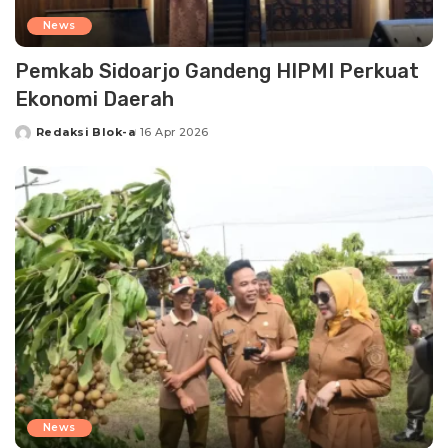
News
Pemkab Sidoarjo Gandeng HIPMI Perkuat
Ekonomi Daerah
Redaksi Blok-a
16 Apr 2026
Posted
by
News