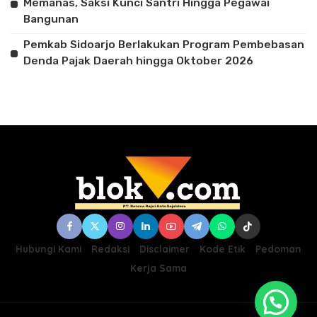
Memanas, Saksi Kunci Santri Hingga Pegawai
Bangunan
Pemkab Sidoarjo Berlakukan Program Pembebasan
Denda Pajak Daerah hingga Oktober 2026
Hubungi Kami
Redaksi
Disclaimer
Kode Etik
Pedoman
Kerja Sama