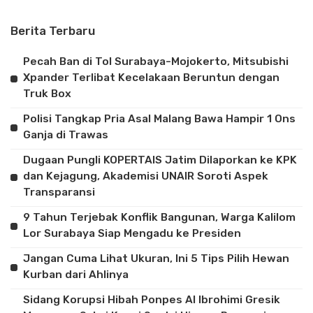
Berita Terbaru
Pecah Ban di Tol Surabaya-Mojokerto, Mitsubishi
Xpander Terlibat Kecelakaan Beruntun dengan
Truk Box
Polisi Tangkap Pria Asal Malang Bawa Hampir 1 Ons
Ganja di Trawas
Dugaan Pungli KOPERTAIS Jatim Dilaporkan ke KPK
dan Kejagung, Akademisi UNAIR Soroti Aspek
Transparansi
9 Tahun Terjebak Konflik Bangunan, Warga Kalilom
Lor Surabaya Siap Mengadu ke Presiden
Jangan Cuma Lihat Ukuran, Ini 5 Tips Pilih Hewan
Kurban dari Ahlinya
Sidang Korupsi Hibah Ponpes Al Ibrohimi Gresik