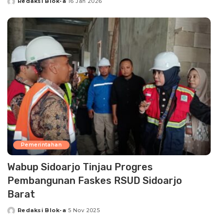
Redaksi Blok-a
16 Jan 2026
Posted
by
Pemerintahan
Wabup Sidoarjo Tinjau Progres
Pembangunan Faskes RSUD Sidoarjo
Barat
Redaksi Blok-a
5 Nov 2025
Posted