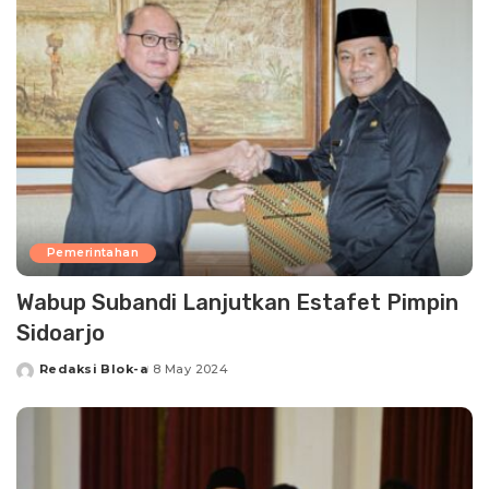
Pemerintahan
Wabup Subandi Lanjutkan Estafet Pimpin
Sidoarjo
Redaksi Blok-a
8 May 2024
Posted
by