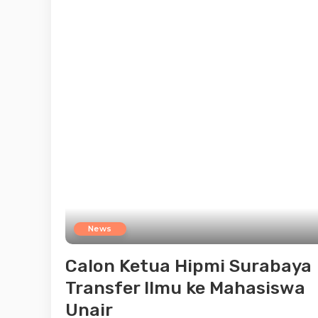
by
News
Calon Ketua Hipmi Surabaya
Transfer Ilmu ke Mahasiswa
Unair