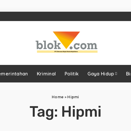
emerintahan
Kriminal
Politik
Gaya Hidup
Bi
Home
»
Hipmi
Tag:
Hipmi