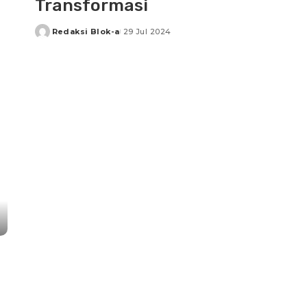
Transformasi
Redaksi Blok-a
29 Jul 2024
Posted
by