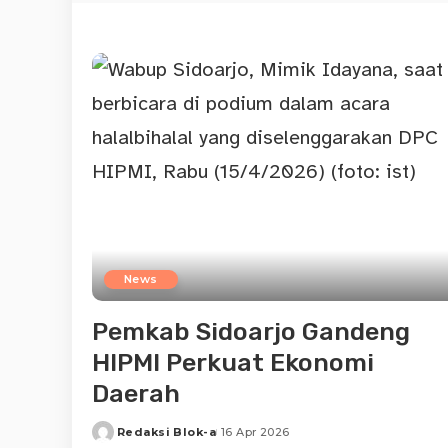
News
Pemkab Sidoarjo Gandeng
HIPMI Perkuat Ekonomi
Daerah
Redaksi Blok-a
16 Apr 2026
Posted