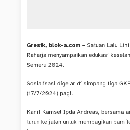
Gresik
, blok-a.com –
Satuan Lalu Lin
Raharja menyampaikan edukasi keselama
Semeru 2024.
Sosialisasi digelar di simpang tiga GKB
(17/7/2024) pagi.
Kanit Kamsel Ipda Andreas, bersama ang
turun ke jalan untuk membagikan pamfl