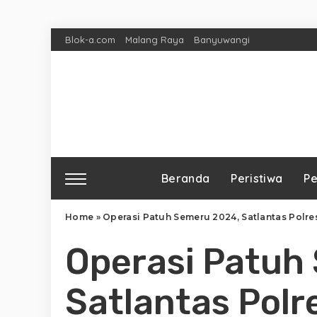
Blok-a.com
Malang Raya
Banyuwangi
Beranda
Peristiwa
Pe
Home
»
Operasi Patuh Semeru 2024, Satlantas Polre
Operasi Patuh
Satlantas Polr