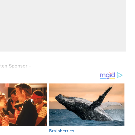
ten Sponsor –