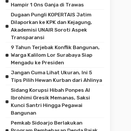
Hampir 1 Ons Ganja di Trawas
Dugaan Pungli KOPERTAIS Jatim
Dilaporkan ke KPK dan Kejagung,
Akademisi UNAIR Soroti Aspek
Transparansi
9 Tahun Terjebak Konflik Bangunan,
Warga Kalilom Lor Surabaya Siap
Mengadu ke Presiden
Jangan Cuma Lihat Ukuran, Ini 5
Tips Pilih Hewan Kurban dari Ahlinya
Sidang Korupsi Hibah Ponpes Al
Ibrohimi Gresik Memanas, Saksi
Kunci Santri Hingga Pegawai
Bangunan
Pemkab Sidoarjo Berlakukan
Program Pembebasan Denda Pajak