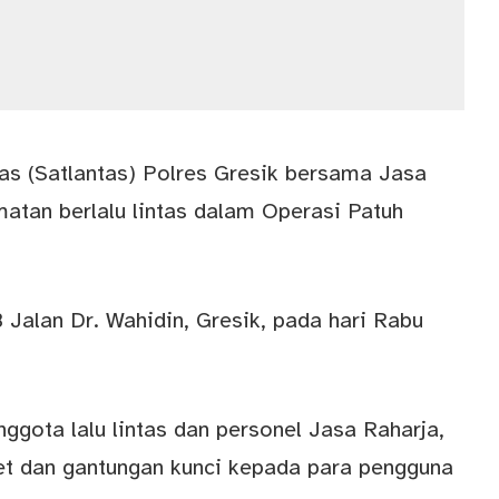
tas (Satlantas) Polres Gresik bersama Jasa
tan berlalu lintas dalam Operasi Patuh
 Jalan Dr. Wahidin, Gresik, pada hari Rabu
gota lalu lintas dan personel Jasa Raharja,
et dan gantungan kunci kepada para pengguna