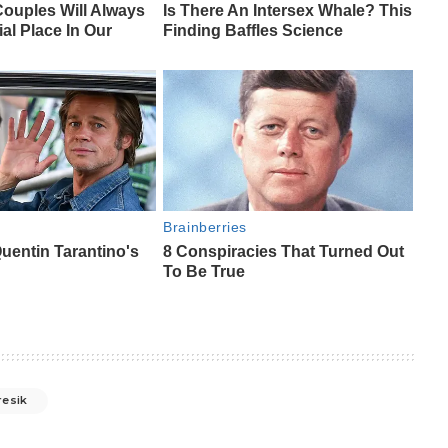
resik