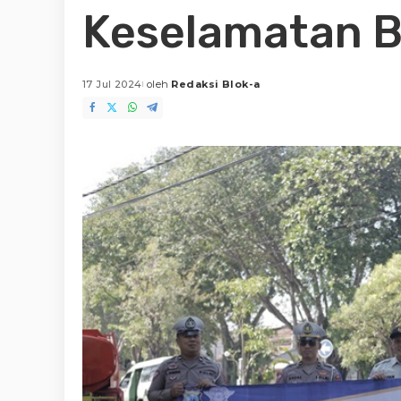
Keselamatan Be
17 Jul 2024
oleh
Redaksi Blok-a
Posted
by