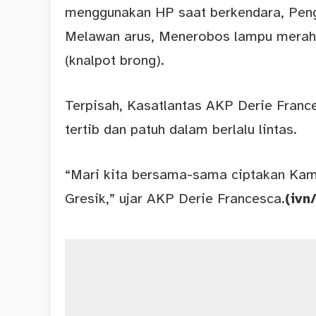
menggunakan HP saat berkendara, Peng
Melawan arus, Menerobos lampu merah d
(knalpot brong).
Terpisah, Kasatlantas AKP Derie Franc
tertib dan patuh dalam berlalu lintas.
“Mari kita bersama-sama ciptakan Kams
Gresik,” ujar AKP Derie Francesca.
(ivn/