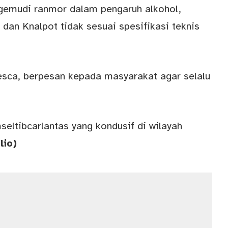
emudi ranmor dalam pengaruh alkohol,
an Knalpot tidak sesuai spesifikasi teknis
esca, berpesan kepada masyarakat agar selalu
eltibcarlantas yang kondusif di wilayah
lio)