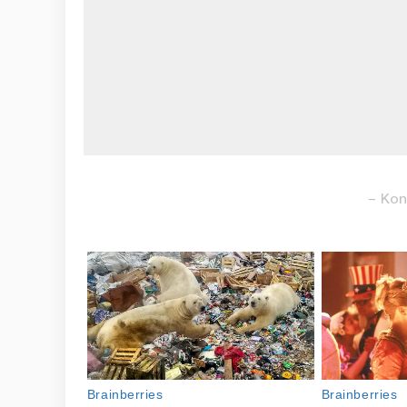
– Kon