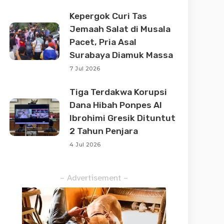
Kepergok Curi Tas
Jemaah Salat di Musala
Pacet, Pria Asal
Surabaya Diamuk Massa
7 Jul 2026
Tiga Terdakwa Korupsi
Dana Hibah Ponpes Al
Ibrohimi Gresik Dituntut
2 Tahun Penjara
4 Jul 2026
– Advertisement –