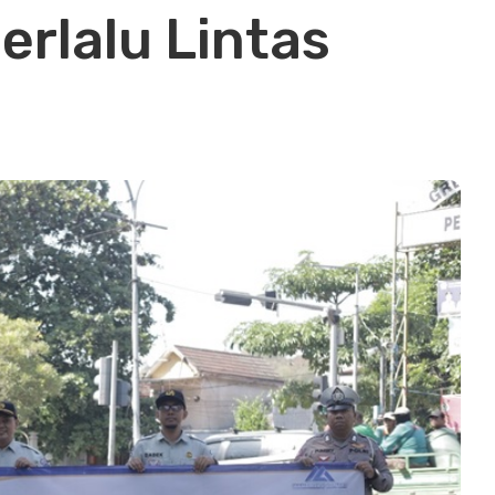
rlalu Lintas