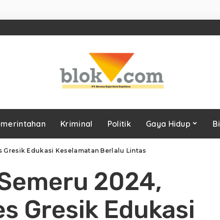
merintahan
Kriminal
Politik
Gaya Hidup
B
s Gresik Edukasi Keselamatan Berlalu Lintas
 Semeru 2024,
es Gresik Edukasi