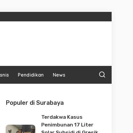
isnis
Pendidikan
News
Populer di Surabaya
Terdakwa Kasus
Penimbunan 17 Liter
Solar Subsidi di Gresik