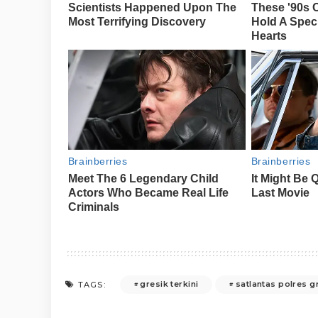
gresik terkini
satlantas polres g
TAGS: